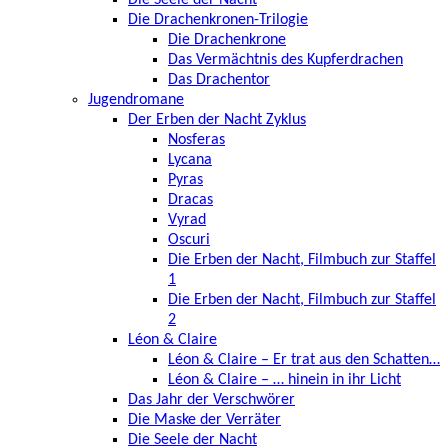
Die Seele der Nacht
Die Drachenkronen-Trilogie
Die Drachenkrone
Das Vermächtnis des Kupferdrachen
Das Drachentor
Jugendromane
Der Erben der Nacht Zyklus
Nosferas
Lycana
Pyras
Dracas
Vyrad
Oscuri
Die Erben der Nacht, Filmbuch zur Staffel
1
Die Erben der Nacht, Filmbuch zur Staffel
2
Léon & Claire
Léon & Claire – Er trat aus den Schatten…
Léon & Claire – … hinein in ihr Licht
Das Jahr der Verschwörer
Die Maske der Verräter
Die Seele der Nacht