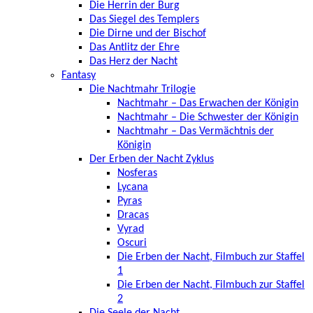
Die Herrin der Burg
Das Siegel des Templers
Die Dirne und der Bischof
Das Antlitz der Ehre
Das Herz der Nacht
Fantasy
Die Nachtmahr Trilogie
Nachtmahr – Das Erwachen der Königin
Nachtmahr – Die Schwester der Königin
Nachtmahr – Das Vermächtnis der
Königin
Der Erben der Nacht Zyklus
Nosferas
Lycana
Pyras
Dracas
Vyrad
Oscuri
Die Erben der Nacht, Filmbuch zur Staffel
1
Die Erben der Nacht, Filmbuch zur Staffel
2