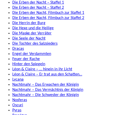
Die Erben der Nacht – Staffel 1
Die Erben der Nacht – Staffel 2
Die Erben der Nacht, Filmbuch zur Staffel 1
Die Erben der Nacht, Filmbuch zur Staffel 2
Die Herrin der Burg
Die Hexe und die Heilige
Die Maske der Verräter
Die Seele der Nacht
Die Tochter des Salzsieders
Dracas
Engel der Verdammten
Feuer der Rache
Hinter den Spiegeln
Léon & Claire – … hinein in ihr Licht
Léon & Claire – Er trat aus den Schatten…
Lycana
Nachtmahr – Das Erwachen der Königin
Nachtmahr – Das Vermächtnis der Königin
Nachtmahr – Die Schwester der Königin
Nosferas
Oscuri
Pyras