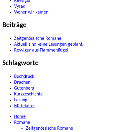
Reyvigur
Vyrad
Woher wir kamen
Beiträge
Zeitgenössische Romane
Aktuell sind keine Lesungen geplant.
Reyvigur aus Flammenflügel
Schlagworte
Buchdruck
Drachen
Gutenberg
Kurzgeschichte
Lesung
Mittelalter
Home
Romane
Zeitgenössische Romane