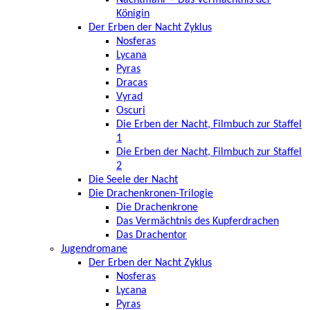
Königin
Der Erben der Nacht Zyklus
Nosferas
Lycana
Pyras
Dracas
Vyrad
Oscuri
Die Erben der Nacht, Filmbuch zur Staffel
1
Die Erben der Nacht, Filmbuch zur Staffel
2
Die Seele der Nacht
Die Drachenkronen-Trilogie
Die Drachenkrone
Das Vermächtnis des Kupferdrachen
Das Drachentor
Jugendromane
Der Erben der Nacht Zyklus
Nosferas
Lycana
Pyras