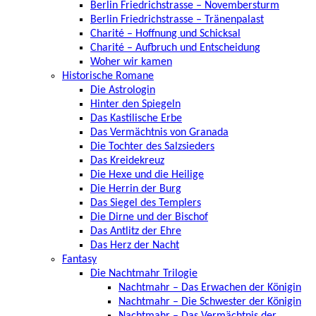
Berlin Friedrichstrasse – Novembersturm
Berlin Friedrichstrasse – Tränenpalast
Charité – Hoffnung und Schicksal
Charité – Aufbruch und Entscheidung
Woher wir kamen
Historische Romane
Die Astrologin
Hinter den Spiegeln
Das Kastilische Erbe
Das Vermächtnis von Granada
Die Tochter des Salzsieders
Das Kreidekreuz
Die Hexe und die Heilige
Die Herrin der Burg
Das Siegel des Templers
Die Dirne und der Bischof
Das Antlitz der Ehre
Das Herz der Nacht
Fantasy
Die Nachtmahr Trilogie
Nachtmahr – Das Erwachen der Königin
Nachtmahr – Die Schwester der Königin
Nachtmahr – Das Vermächtnis der