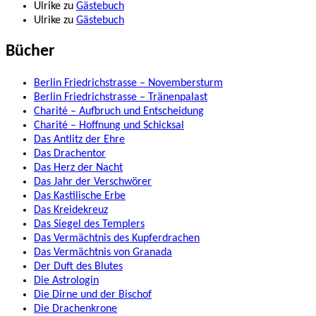
Ulrike
zu
Gästebuch
Ulrike
zu
Gästebuch
Bücher
Berlin Friedrichstrasse – Novembersturm
Berlin Friedrichstrasse – Tränenpalast
Charité – Aufbruch und Entscheidung
Charité – Hoffnung und Schicksal
Das Antlitz der Ehre
Das Drachentor
Das Herz der Nacht
Das Jahr der Verschwörer
Das Kastilische Erbe
Das Kreidekreuz
Das Siegel des Templers
Das Vermächtnis des Kupferdrachen
Das Vermächtnis von Granada
Der Duft des Blutes
Die Astrologin
Die Dirne und der Bischof
Die Drachenkrone