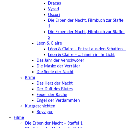
Dracas
Vyrad
Oscuri
Die Erben der Nacht, Filmbuch zur Staffel
1
Die Erben der Nacht, Filmbuch zur Staffel
2
Léon & Claire
Léon & Claire – Er trat aus den Schatten…
Léon & Claire – … hinein in ihr Licht
Das Jahr der Verschwörer
Die Maske der Verräter
Die Seele der Nacht
Krimi
Das Herz der Nacht
Der Duft des Blutes
Feuer der Rache
Engel der Verdammten
Kurzgeschichten
Reyvigur
Filme
Die Erben der Nacht – Staffel 1