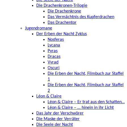
Die Seele der Nacht
Die Drachenkronen-Trilogie
Die Drachenkrone
Das Vermächtnis des Kupferdrachen
Das Drachentor
Jugendromane
Der Erben der Nacht Zyklus
Nosferas
Lycana
Pyras
Dracas
Vyrad
Oscuri
Die Erben der Nacht, Filmbuch zur Staffel
1
Die Erben der Nacht, Filmbuch zur Staffel
2
Léon & Claire
Léon & Claire – Er trat aus den Schatten…
Léon & Claire – … hinein in ihr Licht
Das Jahr der Verschwörer
Die Maske der Verräter
Die Seele der Nacht