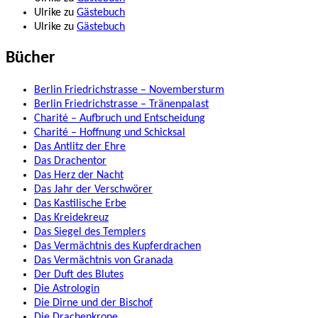
Ulrike
zu
Gästebuch
Ulrike
zu
Gästebuch
Bücher
Berlin Friedrichstrasse – Novembersturm
Berlin Friedrichstrasse – Tränenpalast
Charité – Aufbruch und Entscheidung
Charité – Hoffnung und Schicksal
Das Antlitz der Ehre
Das Drachentor
Das Herz der Nacht
Das Jahr der Verschwörer
Das Kastilische Erbe
Das Kreidekreuz
Das Siegel des Templers
Das Vermächtnis des Kupferdrachen
Das Vermächtnis von Granada
Der Duft des Blutes
Die Astrologin
Die Dirne und der Bischof
Die Drachenkrone