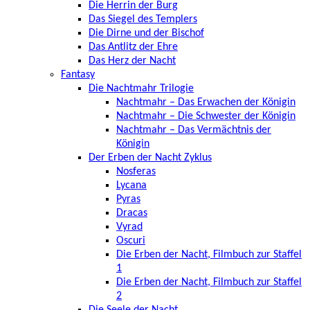
Die Herrin der Burg
Das Siegel des Templers
Die Dirne und der Bischof
Das Antlitz der Ehre
Das Herz der Nacht
Fantasy
Die Nachtmahr Trilogie
Nachtmahr – Das Erwachen der Königin
Nachtmahr – Die Schwester der Königin
Nachtmahr – Das Vermächtnis der
Königin
Der Erben der Nacht Zyklus
Nosferas
Lycana
Pyras
Dracas
Vyrad
Oscuri
Die Erben der Nacht, Filmbuch zur Staffel
1
Die Erben der Nacht, Filmbuch zur Staffel
2