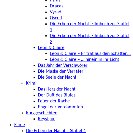
Pyras
Dracas
Vyrad
Oscuri
Die Erben der Nacht, Filmbuch zur Staffel
1
Die Erben der Nacht, Filmbuch zur Staffel
2
Léon & Claire
Léon & Claire – Er trat aus den Schatten…
Léon & Claire – … hinein in ihr Licht
Das Jahr der Verschwörer
Die Maske der Verräter
Die Seele der Nacht
Krimi
Das Herz der Nacht
Der Duft des Blutes
Feuer der Rache
Engel der Verdammten
Kurzgeschichten
Reyvigur
Filme
Die Erben der Nacht – Staffel 1