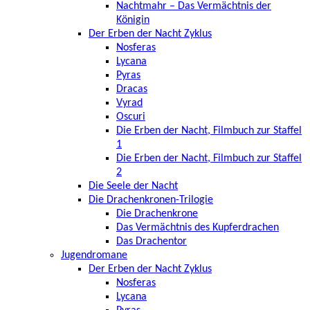
Nachtmahr – Das Vermächtnis der
Königin
Der Erben der Nacht Zyklus
Nosferas
Lycana
Pyras
Dracas
Vyrad
Oscuri
Die Erben der Nacht, Filmbuch zur Staffel
1
Die Erben der Nacht, Filmbuch zur Staffel
2
Die Seele der Nacht
Die Drachenkronen-Trilogie
Die Drachenkrone
Das Vermächtnis des Kupferdrachen
Das Drachentor
Jugendromane
Der Erben der Nacht Zyklus
Nosferas
Lycana