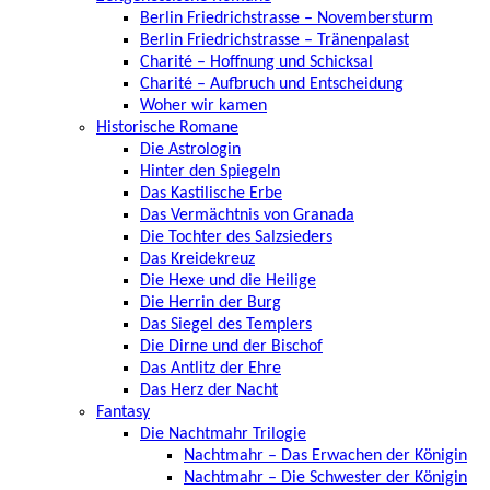
Berlin Friedrichstrasse – Novembersturm
Berlin Friedrichstrasse – Tränenpalast
Charité – Hoffnung und Schicksal
Charité – Aufbruch und Entscheidung
Woher wir kamen
Historische Romane
Die Astrologin
Hinter den Spiegeln
Das Kastilische Erbe
Das Vermächtnis von Granada
Die Tochter des Salzsieders
Das Kreidekreuz
Die Hexe und die Heilige
Die Herrin der Burg
Das Siegel des Templers
Die Dirne und der Bischof
Das Antlitz der Ehre
Das Herz der Nacht
Fantasy
Die Nachtmahr Trilogie
Nachtmahr – Das Erwachen der Königin
Nachtmahr – Die Schwester der Königin