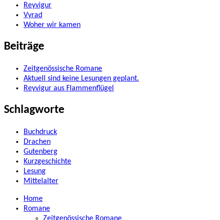
Reyvigur
Vyrad
Woher wir kamen
Beiträge
Zeitgenössische Romane
Aktuell sind keine Lesungen geplant.
Reyvigur aus Flammenflügel
Schlagworte
Buchdruck
Drachen
Gutenberg
Kurzgeschichte
Lesung
Mittelalter
Home
Romane
Zeitgenössische Romane