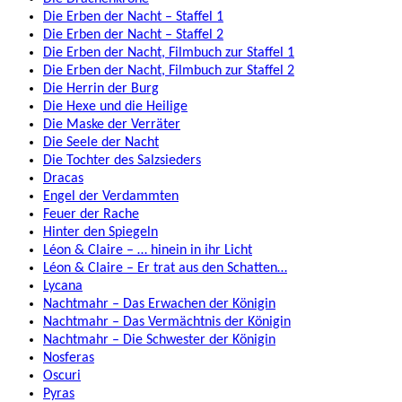
Die Erben der Nacht – Staffel 1
Die Erben der Nacht – Staffel 2
Die Erben der Nacht, Filmbuch zur Staffel 1
Die Erben der Nacht, Filmbuch zur Staffel 2
Die Herrin der Burg
Die Hexe und die Heilige
Die Maske der Verräter
Die Seele der Nacht
Die Tochter des Salzsieders
Dracas
Engel der Verdammten
Feuer der Rache
Hinter den Spiegeln
Léon & Claire – … hinein in ihr Licht
Léon & Claire – Er trat aus den Schatten…
Lycana
Nachtmahr – Das Erwachen der Königin
Nachtmahr – Das Vermächtnis der Königin
Nachtmahr – Die Schwester der Königin
Nosferas
Oscuri
Pyras