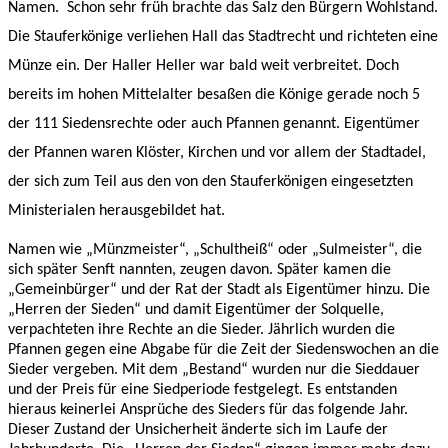
Namen. Schon sehr früh brachte das Salz den Bürgern Wohlstand.
Die Stauferkönige verliehen Hall das Stadtrecht und richteten eine
Münze ein. Der Haller Heller war bald weit verbreitet. Doch
bereits im hohen Mittelalter besaßen die Könige gerade noch 5
der 111 Siedensrechte oder auch Pfannen genannt. Eigentümer
der Pfannen waren Klöster, Kirchen und vor allem der Stadtadel,
der sich zum Teil aus den von den Stauferkönigen eingesetzten
Ministerialen herausgebildet hat.
Namen wie „Münzmeister“, „Schultheiß“ oder „Sulmeister“, die
sich später Senft nannten, zeugen davon. Später kamen die
„Gemeinbürger“ und der Rat der Stadt als Eigentümer hinzu. Die
„Herren der Sieden“ und damit Eigentümer der Solquelle,
verpachteten ihre Rechte an die Sieder. Jährlich wurden die
Pfannen gegen eine Abgabe für die Zeit der Siedenswochen an die
Sieder vergeben. Mit dem „Bestand“ wurden nur die Sieddauer
und der Preis für eine Siedperiode festgelegt. Es entstanden
hieraus keinerlei Ansprüche des Sieders für das folgende Jahr.
Dieser Zustand der Unsicherheit änderte sich im Laufe der