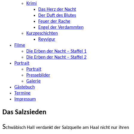
Krimi
Das Herz der Nacht
Der Duft des Blutes
Feuer der Rache
Engel der Verdammten
Kurzgeschichten
Reyvigur
Filme
Die Erben der Nacht – Staffel 1
Die Erben der Nacht – Staffel 2
Portrait
Portrait
Pressebilder
Galerie
Gästebuch
Termine
Impressum
Das Salzsieden
S
chwäbisch Hall verdankt der Salzquelle am Haal nicht nur ihren